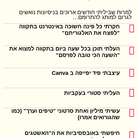
למרות שביליתי חודשים ארוכים בניסיונות נואשים
לגרום למותג להתרומם…
חקרתי כל פינה חשוכה באינטרנט בתקווה
"לפצח את האלגוריתם"
העלתי תוכן בכל שעה ביום בתקווה למצוא את
"השעה הכי טובה לפרסם"
עיצבתי פיד יפייפה ב Canva
העליתי סטורי בעקביות
עשיתי מיליון ואחת סרטוני "טיפים וערך" (כמו
שהגורואים אמרו)
חיפשתי באובססיביות את ה"האשטגים