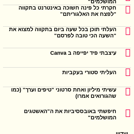
המושלמים"
חקרתי כל פינה חשוכה באינטרנט בתקווה
"לפצח את האלגוריתם"
העלתי תוכן בכל שעה ביום בתקווה למצוא את
"השעה הכי טובה לפרסם"
עיצבתי פיד יפייפה ב Canva
העליתי סטורי בעקביות
עשיתי מיליון ואחת סרטוני "טיפים וערך" (כמו
שהגורואים אמרו)
חיפשתי באובססיביות את ה"האשטגים
המושלמים"
ועדיין,