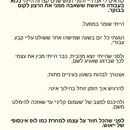
קוראים לי אנדריי ולפני חמש שנים קצרות הייתי
כלוא
בעבודה מייאשת ששאבה ממני את הרצון לקום
בבוקר.
הייתי שומר במפעל,
הגעתי כל יום בשעה שמישהו אחר ששולט עליי קבע
עבורי,
ולפני שהייתי יוצא מהבית, כבר הייתי מכין את עצמי
לכך שברגע שאגיע לשם,
אצטרך לבהות בשעון בעיניים מתות,
להרגיש איך הזמן זוחל בהילוך איטי,
ולהיכנס למצב של 'שעמום קליני' עד שאזכה להימלט
משם,
לפני שהכל חוזר על עצמו למחרת כמו לופ אינסופי
של ייאוש.