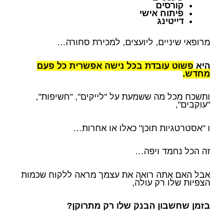
קורסים
פיתוח אישי
דייטינג
מרופאי שיניים, ליועצים, למכירת סחורה…
היא
פשוט עובדת בכל נישה אפשרית כל פעם
מחדש.
ותשכח מכל מה ששמעת על "לייקים", "חשיפות",
"עוקבים",
ו "אסטרטגיות תוכן" כאלו או אחרות…
זה הכל נחמד ויפה…
אבל האם אתה רואה את עצמך מראה ללקוח שכמות
הצפיות שלו רק עולה,
בזמן שחשבון הבנק שלו רק מתרוקן?