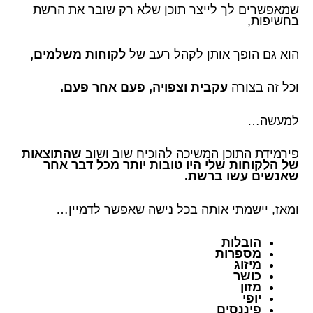
שמאפשרים לך לייצר תוכן שלא רק שובר את הרשת
בחשיפות,
הוא גם הופך אותן לקהל רעב של
לקוחות משלמים,
וכל זה בצורה
עקבית וצפויה, פעם אחר פעם.
למעשה…
פירמידת התוכן המשיכה להוכיח שוב ושוב
שהתוצאות
של הלקוחות שלי היו טובות יותר מכל דבר אחר
שאנשים עשו ברשת.
ומאז, יישמתי אותה בכל נישה שאפשר לדמיין…
הובלות
מספרות
מיזוג
כושר
מזון
יופי
פיננסים