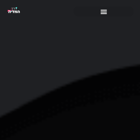
ילוג
תוכן