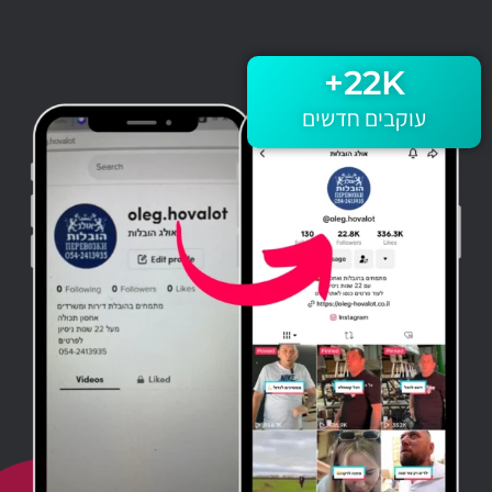
+
22
K
עוקבים חדשים