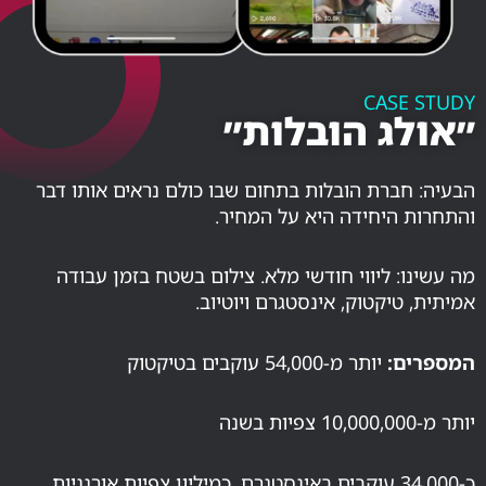
CASE STUDY
״אולג הובלות״
הבעיה: חברת הובלות בתחום שבו כולם נראים אותו דבר
והתחרות היחידה היא על המחיר.
מה עשינו: ליווי חודשי מלא. צילום בשטח בזמן עבודה
אמיתית, טיקטוק, אינסטגרם ויוטיוב.
המספרים:
יותר מ-54,000 עוקבים בטיקטוק
יותר מ-10,000,000 צפיות בשנה
כ-34,000 עוקבים באינסטגרם, כמיליון צפיות אורגניות