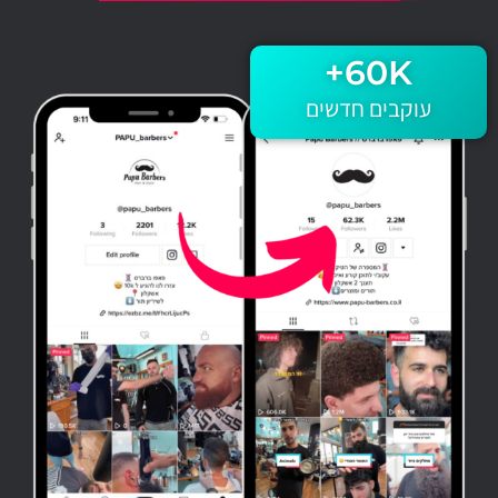
+
60
K
עוקבים חדשים