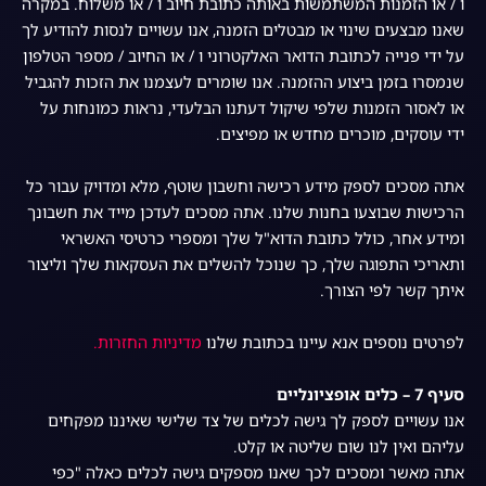
ו / או הזמנות המשתמשות באותה כתובת חיוב ו / או משלוח. במקרה
שאנו מבצעים שינוי או מבטלים הזמנה, אנו עשויים לנסות להודיע לך
על ידי פנייה לכתובת הדואר האלקטרוני ו / או החיוב / מספר הטלפון
שנמסרו בזמן ביצוע ההזמנה. אנו שומרים לעצמנו את הזכות להגביל
או לאסור הזמנות שלפי שיקול דעתנו הבלעדי, נראות כמונחות על
ידי עוסקים, מוכרים מחדש או מפיצים.
אתה מסכים לספק מידע רכישה וחשבון שוטף, מלא ומדויק עבור כל
הרכישות שבוצעו בחנות שלנו. אתה מסכים לעדכן מייד את חשבונך
ומידע אחר, כולל כתובת הדוא"ל שלך ומספרי כרטיסי האשראי
ותאריכי התפוגה שלך, כך שנוכל להשלים את העסקאות שלך וליצור
איתך קשר לפי הצורך.
לפרטים נוספים אנא עיינו בכתובת שלנו
מדיניות החזרות.
סעיף 7 – כלים אופציונליים
אנו עשויים לספק לך גישה לכלים של צד שלישי שאיננו מפקחים
עליהם ואין לנו שום שליטה או קלט.
אתה מאשר ומסכים לכך שאנו מספקים גישה לכלים כאלה "כפי