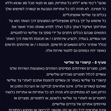
שהם" ו"כפי שיש "ללא כל אחריות, מצג או תנאי מכל סוג שהוא וללא
כל תמיכה. לא תהיה לנו כל אחריות הנובעת או קשורה לשימוש שלך
בכלים צד שלישי אופציונליים.
כל שימוש על ידך בכלים אופציונליים המוצעים דרך האתר הוא על
אחריותך ושיקול דעתך בלבד ועליך לוודא שאתה מכיר ואשר את
התנאים שבהם הכלים ניתנים על ידי ספקי צד שלישי הרלוונטיים.
אנו עשויים, בעתיד, להציע שירותים ו / או תכונות חדשות דרך האתר
(כולל שחרור כלים ומשאבים חדשים). תכונות ו / או שירותים חדשים
כאמור יהיו כפופים גם לתנאי שירות אלה.
סעיף 8 – קישורי צד שלישי
תוכן, מוצרים ושירותים מסוימים הזמינים באמצעות השירות שלנו
עשויים לכלול חומרים מצדדים שלישיים.
קישורי צד שלישי באתר זה עשויים להפנות אתכם לאתרי צד שלישי
שאינם קשורים אלינו. איננו אחראים לבדיקה או הערכת התוכן או
הדיוק ואנו לא מתחייבים ולא תהיה לנו כל אחריות או אחריות כלשהי
לחומרים או לאתרי צד שלישי כלשהם, או לחומרים, מוצרים או
שירותים אחרים של צדדים שלישיים.
איננו אחראים לכל נזק או נזק שקשור לרכישה או שימוש בסחורות,