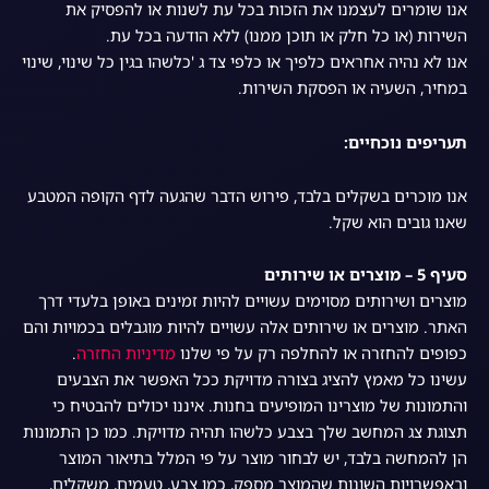
אנו שומרים לעצמנו את הזכות בכל עת לשנות או להפסיק את
השירות (או כל חלק או תוכן ממנו) ללא הודעה בכל עת.
אנו לא נהיה אחראים כלפיך או כלפי צד ג 'כלשהו בגין כל שינוי, שינוי
במחיר, השעיה או הפסקת השירות.
תעריפים נוכחיים:
אנו מוכרים בשקלים בלבד, פירוש הדבר שהגעה לדף הקופה המטבע
שאנו גובים הוא שקל.
סעיף 5 – מוצרים או שירותים
מוצרים ושירותים מסוימים עשויים להיות זמינים באופן בלעדי דרך
האתר. מוצרים או שירותים אלה עשויים להיות מוגבלים בכמויות והם
כפופים להחזרה או להחלפה רק על פי שלנו
מדיניות החזרה
.
עשינו כל מאמץ להציג בצורה מדויקת ככל האפשר את הצבעים
והתמונות של מוצרינו המופיעים בחנות. איננו יכולים להבטיח כי
תצוגת צג המחשב שלך בצבע כלשהו תהיה מדויקת. כמו כן התמונות
הן להמחשה בלבד, יש לבחור מוצר על פי המלל בתיאור המוצר
ובאפשרויות השונות שהמוצר מספק, כמו צבע, טעמים, משקלים,