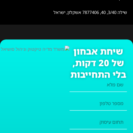
שילה 3/40, 40, 7877406 אשקלון, ישראל
שיחת אבחון
של 20 דקות,
בלי התחייבות
שם
מלא
מספר
טלפון
תחום
עיסוק