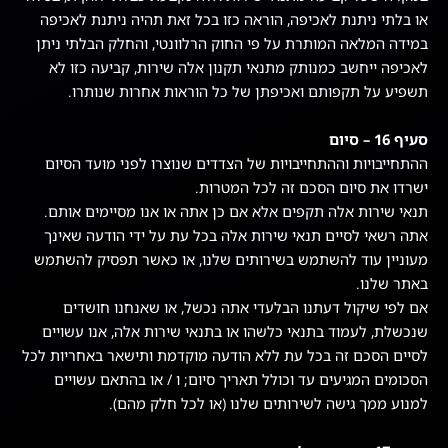
או בלתי ניתנת לאכיפה, הוראה כזו בכל זאת תהיה ניתנת לאכיפה
במידה המלאה המותרת על פי החוק הרלוונטי, והחלק הבלתי ניתן
לאכיפה ייחשב כמנותק מתנאי תקנון אלה שירות, קביעה כזו לא
תשפיע על תקפותם ואכיפתן של כל הוראות אחרות שנותרו.
סעיף 16 – סיום
ההתחייבויות וההתחייבויות של הצדדים שנוצרו לפני מועד הסיום
ישרדו את סיום הסכם זה לכל המטרות.
תנאי שירות אלה תקפים אלא אם כן אתה או אנו מסיימים אותם.
אתה רשאי לסיים תנאי שירות אלה בכל עת על ידי הודעה שאינך
מעוניין עוד להשתמש בשירותים שלנו, או כאשר תפסיק להשתמש
באתר שלנו.
אם לפי שיקול דעתנו הבלעדי אתה נכשל, או שאנחנו חושדים
שנכשלת, לעמוד בתנאי כלשהו או בתנאי שירות אלה, אנו עשויים
לסיים הסכם זה בכל עת ללא הודעה מוקדמת ותישאר באחריות לכל
הסכומים המגיעים עד וכולל תאריך סיום; ו / או בהתאם עשויים
למנוע ממך גישה לשירותים שלנו (או לכל חלק מהם).