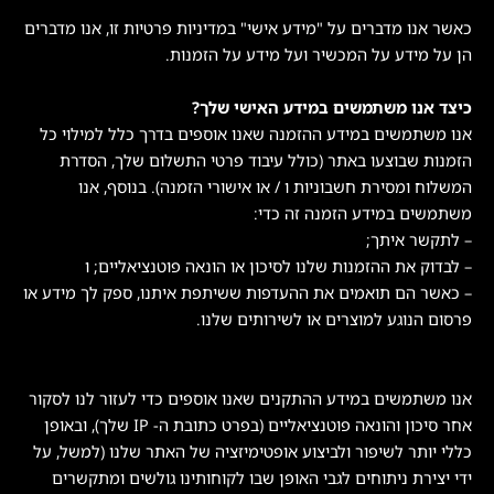
כאשר אנו מדברים על "מידע אישי" במדיניות פרטיות זו, אנו מדברים
הן על מידע על המכשיר ועל מידע על הזמנות.
כיצד אנו משתמשים במידע האישי שלך?
אנו משתמשים במידע ההזמנה שאנו אוספים בדרך כלל למילוי כל
הזמנות שבוצעו באתר (כולל עיבוד פרטי התשלום שלך, הסדרת
המשלוח ומסירת חשבוניות ו / או אישורי הזמנה). בנוסף, אנו
משתמשים במידע הזמנה זה כדי:
– לתקשר איתך;
– לבדוק את ההזמנות שלנו לסיכון או הונאה פוטנציאליים; ו
– כאשר הם תואמים את ההעדפות ששיתפת איתנו, ספק לך מידע או
פרסום הנוגע למוצרים או לשירותים שלנו.
אנו משתמשים במידע ההתקנים שאנו אוספים כדי לעזור לנו לסקור
אחר סיכון והונאה פוטנציאליים (בפרט כתובת ה- IP שלך), ובאופן
כללי יותר לשיפור ולביצוע אופטימיזציה של האתר שלנו (למשל, על
ידי יצירת ניתוחים לגבי האופן שבו לקוחותינו גולשים ומתקשרים