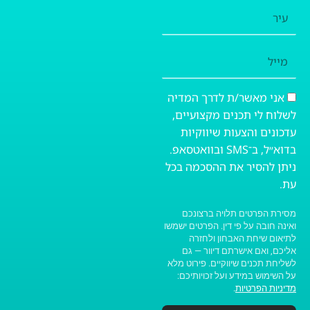
עיר
מייל
אני מאשר/ת לדרך המדיה
לשלוח לי תכנים מקצועיים,
עדכונים והצעות שיווקיות
בדוא״ל, ב־SMS ובוואטסאפ.
ניתן להסיר את ההסכמה בכל
עת.
מסירת הפרטים תלויה ברצונכם
ואינה חובה על פי דין. הפרטים ישמשו
לתיאום שיחת האבחון ולחזרה
אליכם, ואם אישרתם דיוור — גם
לשליחת תכנים שיווקיים. פירוט מלא
על השימוש במידע ועל זכויותיכם:
מדיניות הפרטיות
.