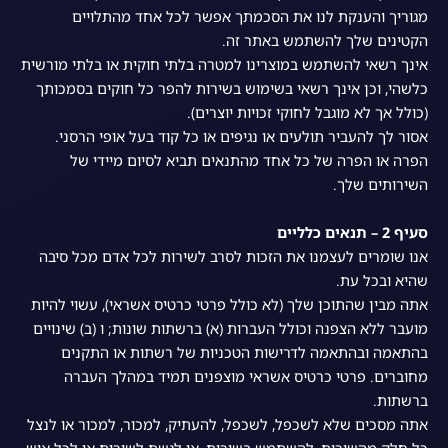
מגוריך והענקת לנו את הסכמתך אפשר לכל אחד מהתלויים
הקטינים שלך להשתמש באתר זה.
אינך רשאי להשתמש במוצרינו למטרה בלתי חוקית או בלתי מורשית
כלשהי, וכן אינך רשאי בשימוש בשירות להפר כל חוקים בסמכותך
(כולל אך לא מוגבל לחוקי זכויות יוצרים).
אסור לך להעביר תולעים או נגיפים או כל קוד בעל אופי הרסני.
הפרה או הפרה של כל אחד מהתנאים תביא לסיום מיידי של
השירותים שלך.
סעיף 2 – תנאים כלליים
אנו שומרים לעצמנו את הזכות לסרב לשירות לכל אדם מכל סיבה
שהיא ובכל עת.
אתה מבין שהתוכן שלך (לא כולל פרטי כרטיס אשראי), עשוי להיות
מועבר ללא הצפנה וכולל העברות (א) ברשתות שונות; ו (ב) שינויים
בהתאמה ובהתאמה לדרישות הטכניות של רשתות או התקנים
מחוברים. פרטי כרטיס אשראי מוצפנים תמיד במהלך העברה
ברשתות.
אתה מסכים שלא לשכפל, לשכפל, להעתיק, למכור, למכור או לנצל