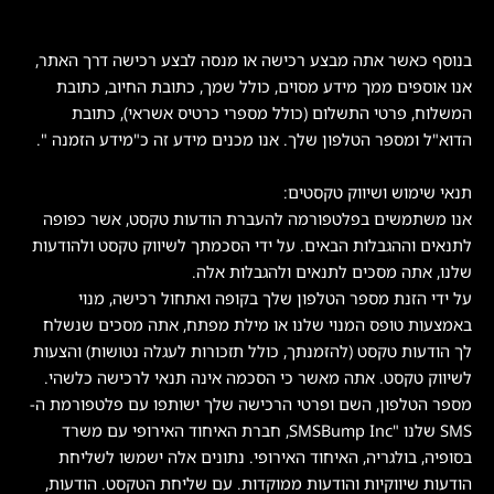
בנוסף כאשר אתה מבצע רכישה או מנסה לבצע רכישה דרך האתר,
אנו אוספים ממך מידע מסוים, כולל שמך, כתובת החיוב, כתובת
המשלוח, פרטי התשלום (כולל מספרי כרטיס אשראי), כתובת
הדוא"ל ומספר הטלפון שלך. אנו מכנים מידע זה כ"מידע הזמנה ".
תנאי שימוש ושיווק טקסטים:
אנו משתמשים בפלטפורמה להעברת הודעות טקסט, אשר כפופה
לתנאים וההגבלות הבאים. על ידי הסכמתך לשיווק טקסט ולהודעות
שלנו, אתה מסכים לתנאים ולהגבלות אלה.
על ידי הזנת מספר הטלפון שלך בקופה ואתחול רכישה, מנוי
באמצעות טופס המנוי שלנו או מילת מפתח, אתה מסכים שנשלח
לך הודעות טקסט (להזמנתך, כולל תזכורות לעגלה נטושות) והצעות
לשיווק טקסט. אתה מאשר כי הסכמה אינה תנאי לרכישה כלשהי.
מספר הטלפון, השם ופרטי הרכישה שלך ישותפו עם פלטפורמת ה-
SMS שלנו "SMSBump Inc, חברת האיחוד האירופי עם משרד
בסופיה, בולגריה, האיחוד האירופי. נתונים אלה ישמשו לשליחת
הודעות שיווקיות והודעות ממוקדות. עם שליחת הטקסט. הודעות,