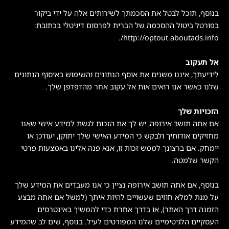
בנוסף, תוכל לבטל את הסכמתך לשירותים אלה על ידי ביקור
בפורטל ביטול ההסכמה של הברית לפרסום דיגיטלי בכתובת:
http://optout.aboutads.info/.
אל תעקוב
לידיעתך, איננו משנים את אוסף הנתונים והשימוש באיסוף הנתונים
שלנו כאשר אנו רואים אות אל עקוב אחר מהדפדפן שלך.
הזכויות שלך
אם אתה תושב אירופה, יש לך את הזכות לגשת למידע אישי שאנו
מחזיקים אודותיך ולבקש כי המידע האישי שלך יתוקן, יעודכן או
יימחק. אם ברצונך לממש זכות זו, אנא פנה אלינו באמצעות פרטי
הקשר שלמטה.
בנוסף, אם אתה תושב אירופה נציין כי אנו מעבדים את המידע שלך
על מנת למלא חוזים שעשויים להיות איתך (למשל אם אתה מבצע
הזמנה דרך האתר), או בדרך אחרת כדי להמשיך באינטרסים
העסקיים הלגיטימיים שלנו המפורטים לעיל. בנוסף, שים לב שהמידע