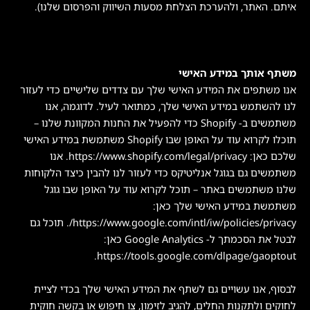
איתם. האתר, ולהערכת הצלחת מסעות השיווק והפרסום שלנו).
משתף אותך במידע האישי
אנו משתפים את המידע האישי שלך עם צדדים שלישיים כדי לעזור
לנו להשתמש במידע האישי שלך, כמתואר לעיל. לדוגמה, אנו
משתמשים ב- Shopify כדי להפעיל את החנות המקוונת שלנו –
תוכלו לקרוא עוד על האופן שבו Shopify משתמשת במידע האישי
שלכם כאן: https://www.shopify.com/legal/privacy. אנו
משתמשים גם בגוגל אנליטיקס כדי לעזור לנו להבין כיצד הלקוחות
שלנו משתמשים באתר – תוכל לקרוא עוד על האופן שבו גוגל
משתמשת במידע האישי שלך כאן:
https://www.google.com/intl/iw/policies/privacy/. תוכל גם
לבטל את הסכמתך ל- Google Analytics כאן:
https://tools.google.com/dlpage/gaoptout.
לבסוף, אנו עשויים גם לשתף את המידע האישי שלך בכדי לציית
לחוקים ולתקנות החלים, להגיב לזימון, צו חיפוש או בקשה חוקית