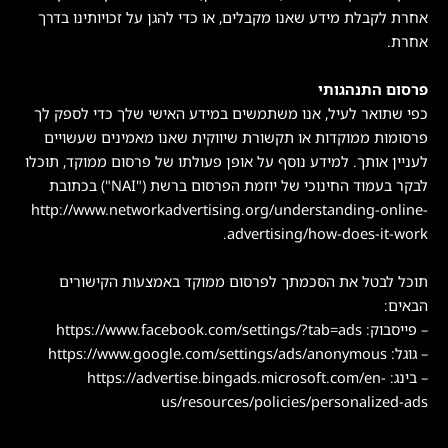
אחרת לקבלת מידע שאנו מקבלים, או כדי להגן על זכויותינו בדרך
אחרת.
פרסום התנהגותי
כפי שתואר לעיל, אנו משתמשים במידע האישי שלך כדי לספק לך
פרסומות ממוקדות או תקשורת שיווקית שאנו מאמינים שעשויים
לעניין אותך. למידע נוסף על אופן פעולתו של פרסום ממוקד, תוכלו
לבקר בעמוד החינוכי של יוזמת הפרסום ברשת ("NAI") בכתובת
http://www.networkadvertising.org/understanding-online-
advertising/how-does-it-work.
תוכל לבטל את הסכמתך לפרסום ממוקד באמצעות הקישורים
הבאים:
– פייסבוק: https://www.facebook.com/settings/?tab=ads
– גוגל: https://www.google.com/settings/ads/anonymous
– בינג: https://advertise.bingads.microsoft.com/en-
us/resources/policies/personalized-ads