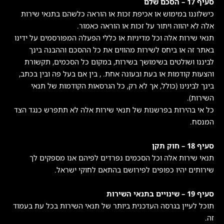
סעיף 17 – הסכם שלם
כישלוננו במימוש או אכיפת זכות או הוראה כלשהם בתנאי שירות
אלה לא יהווה ויתור על זכות או הוראה כאמור.
תנאי שירות אלה וכל מדיניות או כללי הפעלה המפורסמים על ידינו
באתר זה או ביחס לשירות מהווים את כל ההסכם וההבנה בינך
לביננו ושולטים בשימושך בשירות, במקום כל הסכמים, תקשורת
והצעות קודמות או בעת ובעונה אחת. , בין אם בעל פה ובין בכתב,
בינך לבינינו (כולל, אך לא רק, כל הגרסאות הקודמות של תנאי
השירות).
כל אי בהירות בפרשנות של תנאי שירות אלה לא תתפרש כנגד הצד
המנסח.
סעיף 18 – חוק תקן
תנאי שירות אלה וכל הסכמים נפרדים לפיהם אנו מספקים לך
שירותים יהיו כפופים לפירושם בהתאם לחוקי ישראל.
סעיף 19 – שינויים בתנאי השירות
תוכל לעיין בגרסה העדכנית ביותר של תנאי השירות בכל עת בעמוד
זה.