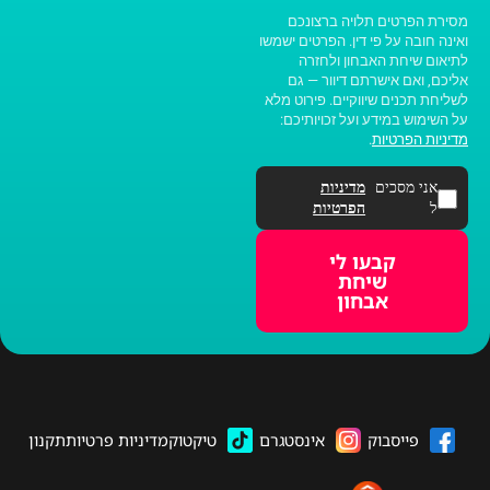
מסירת הפרטים תלויה ברצונכם
ואינה חובה על פי דין. הפרטים ישמשו
לתיאום שיחת האבחון ולחזרה
אליכם, ואם אישרתם דיוור — גם
לשליחת תכנים שיווקיים. פירוט מלא
על השימוש במידע ועל זכויותיכם:
מדיניות הפרטיות
.
אני מסכים
מדיניות
ל
הפרטיות
קבעו לי
שיחת
אבחון
פייסבוק
אינסטגרם
טיקטוק
מדיניות פרטיות
תקנון