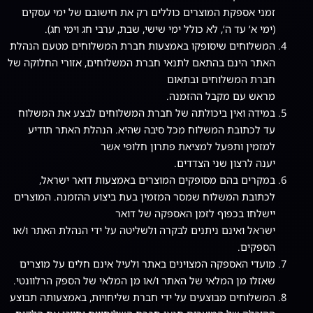
זמני אספקת המוצרים כוללים רק את חישובם של ימי עסקים
(ימי א‘ עד ה‘, לא כולל ימי שישי, שבת, ערבי חג וימי חג).
המשלוחים שיסופקו באמצעות חברת המשלוחים מטעם הנהלת
האתר הינם בהתאם לתנאי חברת המשלוחים, אזורי החלוקה של
חברת המשלוחים ובתאום
מראש עם מקבל ההזמנה.
במידה ואין ביכולתה של חברת המשלוחים לבצע את המשלוח
עד לכתובת המשלוח מכל סיבה שהיא. הנהלת האתר תודיע
למזמין ותפעל למציאת פתרון חלופי אשר
יענה לרצון שני הצדדים.
במקרים בהם מסופקים המוצרים באמצעות דואר ישראל,
לכתובת המשלוח שמסר המזמין בעת ביצוע ההזמנה. המוצרים
יישלחו בכפוף לזמן האספקה של דואר
ישראל ואינם ניתנים לבקרה ולשליטה על ידי הנהלת האתר ו/או
הספקים.
מועדי האספקה המצוינים באתר ולעיל אינם חלים על מוצרים
שאזלו מן המלאי של האתר ו/או מן המלאי של הספק הרלוונטי.
המשלוחים מבוצעים על ידי חברת שליחויות, באמצעותה תבוצע