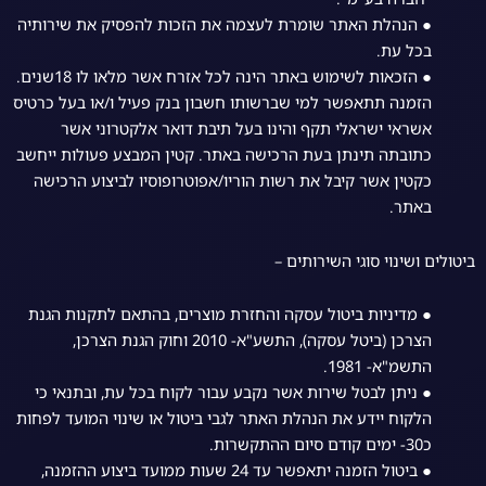
● הנהלת האתר שומרת לעצמה את הזכות להפסיק את שירותיה
בכל עת.
● הזכאות לשימוש באתר הינה לכל אזרח אשר מלאו לו 18שנים.
הזמנה תתאפשר למי שברשותו חשבון בנק פעיל ו/או בעל כרטיס
אשראי ישראלי תקף והינו בעל תיבת דואר אלקטרוני אשר
כתובתה תינתן בעת הרכישה באתר. קטין המבצע פעולות ייחשב
כקטין אשר קיבל את רשות הוריו/אפוטרופוסיו לביצוע הרכישה
באתר.
ביטולים ושינוי סוגי השירותים –
● מדיניות ביטול עסקה והחזרת מוצרים, בהתאם לתקנות הגנת
הצרכן (ביטל עסקה), התשע"א- 2010 וחוק הגנת הצרכן,
התשמ"א- 1981.
● ניתן לבטל שירות אשר נקבע עבור לקוח בכל עת, ובתנאי כי
הלקוח יידע את הנהלת האתר לגבי ביטול או שינוי המועד לפחות
כ30- ימים קודם סיום ההתקשרות.
● ביטול הזמנה יתאפשר עד 24 שעות ממועד ביצוע ההזמנה,