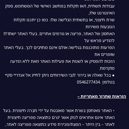
עבודות תשתית, ו/או תקלות במחשב האישי של המשתמש, ספק
האינטרנט שלו,
שרת חיצוני, או בתשתית הגלישה שלו. כמו כן יתכנו תקלות
הנובעות משירות
האחסון של האתר, פריצה או גורמים אחרים. בעלי האתר ישתדלו
להודיע מראש על
הפרעות מתוכננות בגלישה אולם אינם מחויבים לכך. בעלי האתר
שומרים את
הזכות להפסיק או לשנות את פעילות האתר וזאת ללא הודעה
מוקדמת.
● בכל שאלה או בירור לגבי השירותים ניתן לחייג אל אנדריי סקיי
בטלפון .0546277434
הוראות שחרור מאחריות –
• האתר מאוחסן בשרת אשר מאובטח על ידי חברה חיצונית. בעל
האתר אינם אחראים לנזק אשר יגרם כתוצאה מפריצה חיצונית
לאתר – בין היתר – הפצת/מכירת מידע כתוצאה מפריצה לאתר,