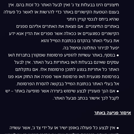
חיצוניים הינו בבעלות צד ג' ואין לבעל האתר כל זכות בהם. אין
בעצם הטמעת הקישורים באתר כדי להרשות או לאשר כל פעולה
שהיא ביחס לנכסי קניין רוחני
באתרים החיצוניים. אם מצאת את האתרים אליהם מפנים
הקישורים כפוגעניים או ככאלה אשר מפרים את הדין אנא ידע
את בעלי האתר בהקדם בכתובת המייל והוא
יפעל לבירור התלונה וטיפול בה.
● בנוסף, באתר עשויות להופיע פרסומות שמקורן בחברות ו/או
עסקים שאינם בבעלות ו/או באחריות בעל האתר. אין לבעל
האתר כל אחריות בנוגע לתוכן פרסומות אלו. אם נתקלתם
בפרסומת פוגענית ו/או פרסומת אשר מפרה את החוק אנא פנו
אל בעלי האתר בכתובת המייל בבקשה להסרת הפרסומת.
● אם הנך מעוניין לבצע שימוש ביצירה אשר מופיעה באתר – יש
לקבל לכך אישור בכתב מבעל האתר.
איסור פגיעה באתר
● אין לבצע כל פעולה באופן ישיר או על ידי צד ג', אשר עשויה