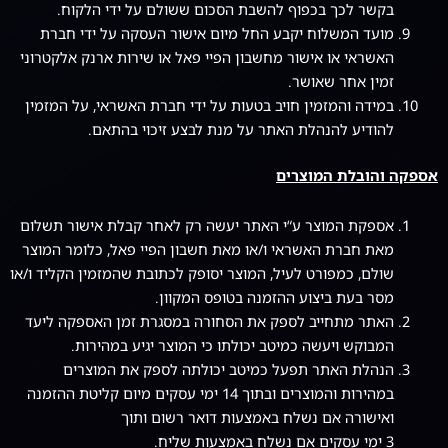
בקשר לכך בכפוף להשבת הסכום ששולם על ידי הלקוח.
מועד המשלוח יקבע החל מיום אישור העסקה על ידי חברת
האשראי או אישור מחשבון הפיי פאל או שירות ארנק אלקטרוני
זמין אחר שאושר.
במידה והמזמין חויב בטעות על ידי חברת האשראי, על המזמין
להודיע להנהלת האתר על מנת לבצע זיכוי בהתאם.
אספקה והובלת המוצרים
אספקת המוצר ע“י האתר יעשה רק לאחר קבלת אישור תשלום
מאת חברת האשראי ו/או מאת חשבון הפיי פאל, כלומר המוצר
שולם, כמפורט לעיל, המוצר יסופק לכתובת שהמזמין הקליד ו/או
מסר בעת ביצוע ההזמנה בטופס המקוון.
האתר מתחייב לספק את הסחורה במסגרת זמן האספקה ליעד
המבוקש ויעשה כמיטב יכולתו כי המוצר יגיע במהירות.
הנהלת האתר תפעל כמיטב יכולתה לספק את המוצרים
במהירות והמוצרים ובתוך 14 ימי עסקים מיום קליטת ההזמנה
ואישורה אם נשלח באמצעות דואר רשום ותוך
3 ימי עסקים אם נשלח באמצעות שליח.