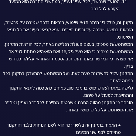
המועד שנרשם, לכל עניין ועניין, במחשבי החברה הוא המועד
הקובע לכל דבר.
תקנון זה, כולל בין היתר תנאי שימוש, הוראות בדבר שמירה על פרטיות,
הוראות בנושא שמירה על זכויות יוצרים. אנא קרא/י בעיון את כל תנאי
השימוש.
המשתמש/ת מסכים, בעצם פעולת הגלישה באתר, לכל הוראות התקנון.
המשתמש/ת מצהיר כי הוא מעל גיל ,18 ואם הוא/היא מתחת לגיל 18
אזי מצהיר כי הגלישה באתר נעשית בהסכמת האחראי עליו/ה כנדרש
בדין.
התקנון עלול להשתנות מעת לעת, ועל המשתמש להתעדכן בתקנון בכל
כניסה לאתר.
גלישה באתר ו/או שימוש בו מכל סוג, כמוהם כהסכמה לתנאי התקנון
והתחייבות לפעול על פיהם.
מובהר כי התקנון מהווה הסכם משפטית מחייבת לכל דבר ועניין ומחייב
את המשתמש על כל שימושיו באתר.
● האמור בתקנון זה בלשון זכר הוא לשם הנוחות בלבד והתקנון
מתייחס לבני שני המינים