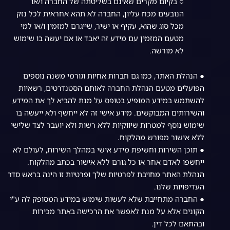
○ בקיום מקרים שאינם בשליטתה של החברה ו/או
הנובעים מכח עליון, החברה לא תהא אחראית לכל נזק
מכל סוג שהוא, עקיף או ישיר, שייגרם למזמין ו/או למי
מטעם המזמין עם מידע זה יאבד או אם יעשה בו שימוש
לא מורשה.
● הנהלת האתר, כמו גם חברות אחיות וגורמי משנה נוספים
הפועלים מטעם הנהלת החברה לאותם הסטנדרטים, רשאיות
להשתמש במידע המופיע בטופס על מנת להביא לך את המידע
והשירותים המבוקשים. מידע אישי זה לא ייחשף ולא ייעשה בו
שימוש נוסף למטרות שיווקיות ללא רשות ולא יועבר לצד שלישי
ללא אישור מפורש מהלקוח.
● תוכן השירות וחשיפת מידע אישי במהלך השירות, לעולם לא
ייחשפו לאדם אחר או כל גורם ללא אישור בכתב מהלקוח.
הנהלת האתר מחויבת לפרטיות שלך ופרטיות זו הינה בראש סדר
העדיפויות שלנו.
● החברה מתחייבת שלא לעשות שימוש במידע המסופק לה ע"י
הקונים אלא על מנת לאפשר את הרכישה באתר מכירות
ובהתאם לכל דין.