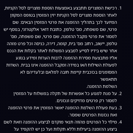
רכישת המוצרים תתבצע באמצעות הוספת מוצרים לסל הקניות,
לאחר הוספת מוצרים לסל הקניות יזין המזמין בטופס המקוון
המיועד לכך בתהליך ההזמנה את פרטי המזמין הבאים: שם
פרטי, שם משפחה, מס‘ טלפון, כתובת דואר אלקטרוני, בנוסף יש
למסור את פרטי מקבל ההזמנה, שם פרטי, שם משפחה, מס‘
טלפון, יישוב, רחוב מס‘ בית, קומה, דירה, כניסה וכל פרט מזהה
אחר שיש בידיו לסייע למבצע המשלוח לאתר בקלות את הנכס
אליו מתבצעת מסירת ההזמנה לרבות הערות ומידע בנוגע
לפעולת השילוח ו/או במידה ומקבל ההזמנה אינו בבית. השדות
המסומנים בכוכבית קיימת חובה למלאם ובלעדיהם לא
תתאפשר
השלמת ההזמנה.
על מנת למנוע כל אפשרות של תקלה במשלוח על המזמין
למסור רק פרטים מדויקים ונכונים.
בעת פעולת השלמת ההזמנה יאשר המזמין את פרטי ההזמנה
ואת נכונות הפרטים שמסר.
מילוי כל הפרטים מהווה תנאי מוקדם לביצוע ההזמנה וזאת לשם
ביצוע ההזמנה ביעילות וללא תקלות ועל כן יש להקפיד על