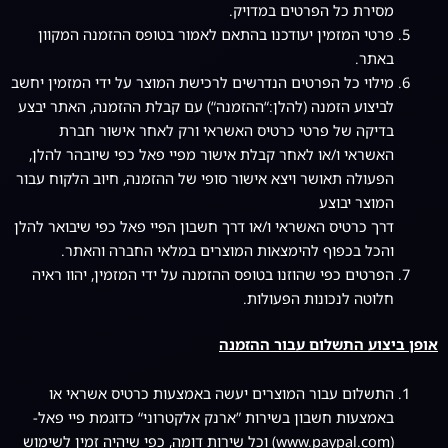
מסירת כל הפרטים במדויק.
פרטי המזמין יעודכנו בהתאם לאמור בטופס ההזמנה המקוון
באתר.
מילוי כל הפרטים הנדרשים לרכישת המוצר על ידי המזמין יחשב
לביצוע הזמנה (להלן:“ההזמנה“) עם קבלת ההזמנה, האתר יבצע
בדיקה של פרטי כרטיס האשראי ורק לאחר אישור חברת
האשראי ו/או לאחר קבלת אישור מפיי פאל כפי שיובהר להלן,
הפעולה תאושר ויצא אישור סופי של ההזמנה, חיוב הלקוח עבור
המוצר יבוצע
דרך כרטיס האשראי ו/או דרך חשבון הפיי פאל כפי שיבואר להלן
והכל בכפוף להימצאות המוצרים במלאי החברה והאתר.
הפרטים כפי שהוזנו בטופס ההזמנה על ידי המזמין, יהוו ראיה
חלוטה לנכונות הפעולות.
אופן ביצוע התשלום עבור ההזמנה
התשלום עבור המוצרים יעשה באמצעות כרטיס אשראי או
באמצעות חשבון בשירות ”ארנק אלקטרוני“ כדוגמת פיי פאל-
(www.paypal.com) וכל שירות דומה, כפי שיהיה זמין לשימוש