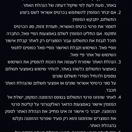
באתר, מעת לעת לפי שיקול דעתה של הנהלת האתר.
אם יבחר המזמין להשתמש בכרטיס אשראי לשם ביצוע
התשלום, יתבקש המזמין
למסור את פרטי כרטיס האשראי, תעודת זהות, סוג הכרטיס
ותוקפו. אם החליט המזמין לשלם באמצעות הפיי פאל, החברה
תוכל לגבות את התשלום עבור המוצרים רק לאחר קבלת אישור
מפיי פאל. השימוש וקבלת האישור מפיי-פאל כפופים לתנאי
השימוש של אתר פיי פאל.
הנהלת האתר שומרת לעצמה את הזכות להפסיק את השימוש
באמצעי התשלום כלשהו באתר, להתיר שימוש באמצעי תשלום
נוספים ולהחיל הסדרי תשלום שונים
על סוגי כרטיסי אשראי שונים או אמצעי תשלום שהנהלת האתר
תכבד.
לאחר שהוזנו פרטי התשלום בטופס ההזמנה המקוון, ישלח אל
המזמין אישור באמצעות הדואר האלקטרוני על קליטת פרטי
ההזמנה. יובהר כי אישור זה אינו מחייב את הנהלת האתר לספק
את המוצרים שהוזמנו והוא רק מעיד שפרטי ההזמנה נקלטו
בהנהלת האתר.