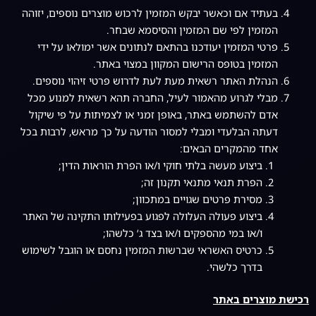
בעתיד אם וכאשר יבקש המזמין לרכוש מוצרים נוספים, יזוהה
המזמין לפי שם המזמין והסיסמא שבחר.
פרטי המזמין יעודכנו בהתאם לנתונים אשר ימולאו על ידי
המזמין בטופס הרישום המקוון במצוי באתר.
הנהלת האתר רשאית מעת לעת לדרוש פרטי זיהוי נוספים.
מבלי לגרוע מהאמור לעיל, החברה תהא רשאית למנוע מכל
אדם להשתמש באתר, באופן זמני או לצמיתות על פי שיקול
דעתה הבלעדי ומבלי למסור הודעה על כך מראש, לרבות בכל
אחד מהמקרים הבאים:
ביצוע מעשה בלתי חוקי ו/או הפרת הוראות הדין;
הפרת תנאי מתנאי תקנון זה;
מסירת פרטים שגויים במתכוון;
ביצוע פעולה העלולה לפגוע בפעילותו התקינה של האתר
ו/או במי מהספקים ו/או בצד ג‘ כלשהו;
כרטיס האשראי שברשות המזמין נחסם או הוגבל לשימוש
בדרך כלשהי.
רכישת מוצרים באתר