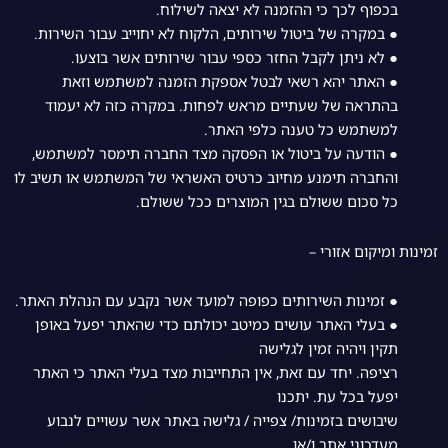
בכפוף לכך כי ההזמנה לא יצאה לשילוח.
● במקרה של ביטול שירותים, הלקוח לא יחוייב עבור השירות.
● לא ניתן לקבל החזר כספי עבור שירותים אשר בוצעו.
● האתר יהא רשאי לבטל אספקת הזמנה למשתמש וזאת
בהתראה של שעתיים מראש לפחות. במקרה כזה לא יעמוד
למשתמש כל טענה כלפי האתר.
● הודעה על ביטול או הפסקה מצד החברה תימסר למשתמש,
והחברה תימנע מחיוב כרטיס האשראי של המשתמש או תשיב לו
כל סכום ששולם בגין המוצרים ככל ששולם.
זמינות ומיקום אזורי –
● זמינות השירותים כפופה למועד אשר נקבע עם הנהלת האתר.
● בעלי האתר עושים כמיטב יכולתם כדי שהאתר יפעל באופן
תקין ויהיה זמין לגלישה
רציפה. יחד עם זאת, אין התחייבות מצד בעלי האתר כי האתר
יפעל בכל עת. יתכנו
שיבושים בזמינות/ צפייה / גלישה באתר אשר עשויים לנבוע
מעדכוני אתר ו/או