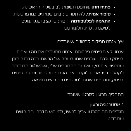
פתיח חזק
שתופס תשומת לב בשנייה הראשונה.
סיפור אמיתי
, לא תסריט מבוים שמרגיש כמו פרסומת.
התאמה לפלטפורמה
— פורמט, קצב וסגנון שונים
לטיקטוק, לרילז ולשורטס.
איך אנחנו מפיקים סרטונים שעובדים
אנחנו לא מביימים פרסומת. אנחנו מתעדים את מה שאמיתי
בעסק שלכם, ועורכים אותו בשפה של הרשת. ככה נבנה תוכן
שמרגיש אותנטי, שאנשים מתחברים אליו, ושהאלגוריתם דוחף
לקהל חדש. אנחנו לוקחים את הערכים והסיפור שכבר קיימים
בעסק, ומגבירים אותם לסרטונים שמביאים תוצאה.
התהליך: מרעיון לסרטון שעובד
1. אסטרטגיה ורעיון
מגדירים מה הסרטון צריך להשיג, למי הוא מדבר, ומה הזווית
שתבלוט.