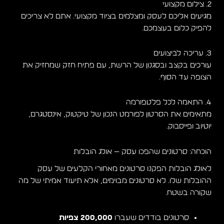
2. צילום מקצועי
מגיעים אליכם לעסק ומצלמים בציוד מקצועי. אתם לא צריכים
להפיק כלום בעצמכם.
3. עריכה לביצועים
עורכים בקצב ובסגנון של הרשת, עם פתיח חזק שמחזיק את
הצופה עד הסוף.
4. התאמה לכל פלטפורמה
מתאימים את הסרטון לפורמט הנכון של טיקטוק, אינסטגרם,
יוטיוב ופייסבוק.
הוכחה: סרטונים שהפכו עסק — אולג הובלות
לאולג הובלות הפקנו סרטונים מאחורי הקלעים של עסק
ההובלות שלו. לא סרטונים מבוימים, אלא תיעוד אמיתי של מה
שקורה בשטח.
סרטונים בודדים שעברו
200,000 צפיות