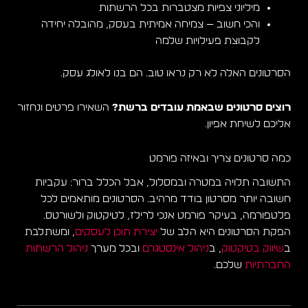
מיליוני צפיות מצטברות בכל הרשתות
והכי חשוב — צמיחה אמיתית בעסק, מהובלה יחידה
לקבוצת פעילויות שלמה
הסרטונים האלה לא רק נראו טוב. הם בנו לאולג עסק.
רוצים סרטונים שבאמת עובדים ברשת?
השאירו פרטים ונחזור
אליכם לשיחת אפיון.
כמה סרטונים צריך ובאיזה פורמט
התשובה תלויה במטרה ובמסלול, אבל הכלל ברור: עקביות
חשובה יותר מסרטון בודד מרהיב. הסרטונים מותאמים לכל
פלטפורמה, בעיקר פורמט אנכי לרילז, לטיקטוק ולשורטס.
הפקת הסרטונים היא הלב של
יצירת תוכן לעסקים
, ומשתלבת
ב
שיווק בטיקטוק
, ב
ניהול אינסטגרם
ובכל מערך
ניהול הרשתות
החברתיות
שלכם.