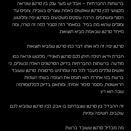
ברשתות החברתיות — אבל יש פער ענק בין סרטון שנראה
מקצועי לבין סרטון שאנשים באמת עוצרים בשבילו, צופים עד
הסוף ומשתפים. הרבה עסקים משקיעים בסרטון יפה ומלוטש,
ומגלים שהוא מת בפיד. במאמר הזה נסביר למה זה קורה, ומה
מייחד סרטון שבאמת מביא תוצאות.
סרטון יפה זה לא אותו דבר כמו סרטון שמביא תוצאות
חברת וידאו רגילה תיתן לכם סרטון תאגידי, מלוטש ונראה כמו
מודעה. ברשתות החברתיות בדיוק הסרטונים האלה נכשלים, כי
אנשים גוללים מעבר לכל מה שמרגיש פרסומת. סרטון שעובד
ברשת בנוי אחרת: הוא תופס את הצופה בשתי השניות
הראשונות, מספר סיפור אמיתי, ומותאם בדיוק לפלטפורמה
שבה הוא רץ.
זה ההבדל בין סרטון שצברתם בו אבק לבין סרטון שמביא לכם
עוקבים, חשיפה ופניות.
מה מבדיל סרטון שעובד ברשת