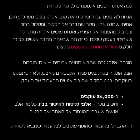
ככה אנחנו הופכים אינסטגרם למקור לקוחות
אנחנו לא בונים עמוד שרק נראה טוב. אנחנו בונים מערכת: תוכן
אמיתי שבונה אמון, מסר שמדבר אל הלקוח, ומסלול ברור
שמוביל מהעמוד אל הפנייה. ואנחנו עושים את זה מתוך מה
שאמיתי בעסק שלכם, כי זה מה שבאמת מחבר אנשים. כל זה
חלק מ
ניהול אינסטגרם לעסקים
מקצועי.
הוכחה: אינסטגרם שהביא תנועה אמיתית — אולג הובלות
אצל אולג הובלות בנינו עמוד אינסטגרם מאפס, ולא הסתפקנו
בעוקבים. בנינו מסלול שמוביל אנשים מהעמוד אל העסק.
כ-
34,000 עוקבים
וחשוב מכך —
אלפי כניסות לקישור בביו
, כלומר אלפי
אנשים שעברו מהעמוד אל האתר ואל הפנייה
זה ההבדל בין עמוד שאוסף עוקבים לבין עמוד שמביא לקוחות.