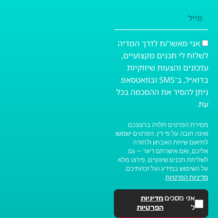
מייל
אני מאשר/ת לדרך המדיה
לשלוח לי תכנים מקצועיים,
עדכונים והצעות שיווקיות
בדוא״ל, ב־SMS ובוואטסאפ.
ניתן להסיר את ההסכמה בכל
עת.
מסירת הפרטים תלויה ברצונכם
ואינה חובה על פי דין. הפרטים ישמשו
לתיאום שיחת האבחון ולחזרה
אליכם, ואם אישרתם דיוור — גם
לשליחת תכנים שיווקיים. פירוט מלא
על השימוש במידע ועל זכויותיכם:
מדיניות הפרטיות
.
אני מסכים
מדיניות
ל
הפרטיות